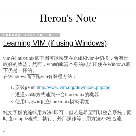
Heron's Note
Sunday, June 30, 2013
Learning VIM (if using Windows)
vim在linux/unix底下因可以快速在shell和vim中切換，會有比
較好的效益，然而，vim編輯器本身的能力即使在Windows底
下仍是一樣的。
在Windows底下跑vim有幾種方法：
安裝gVim
http://www.vim.org/download.php#pc
透過ssh等方式連到一台linux/unix的機器
使用Cygwin創立linux/unix模擬環境
純文字檔的編輯用方法1即可，但若是希望可以整合系統，同
時也compile程式、執行、外部操作等，用方法2,3較合適。
//======================================