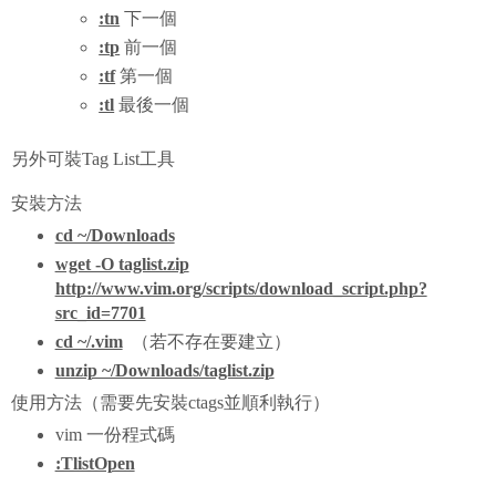
:tn
下一個
:tp
前一個
:tf
第一個
:tl
最後一個
另外可裝Tag List工具
安裝方法
cd ~/Downloads
wget -O taglist.zip
http://www.vim.org/scripts/download_script.php?
src_id=7701
cd ~/.vim
（若不存在要建立）
unzip ~/Downloads/taglist.zip
使用方法（需要先安裝ctags並順利執行）
vim 一份程式碼
:TlistOpen