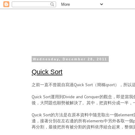
Wednesday, December 28, 2011
Quick Sort
之前一直不曾親自寫過Quick Sort（簡稱qsort），
Quick Sort運用到Divide and Conque
後，大問題也順勢被解決了。其中，把資料分成一半，一
Qucik Sort的方法是在原本資料中隨意取出一個elemen
邊，接著分別在左右邊的所有elements中另外各取一
再分割，最後把所有被分割的資料依序組合起來，整個